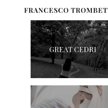
FRANCESCO TROMBET
GREAT CEDRI